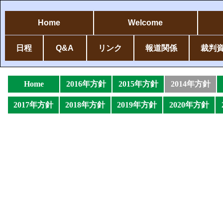
Home
Welcome
日程
Q&A
リンク
報道関係
裁判
Home
2016年方針
2015年方針
2014年方針
2017年方針
2018年方針
2019年方針
2020年方針